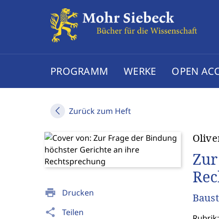
PROGRAMM
WERKE
OPEN AC
Zurück zum Heft
Olive
Zur
Rec
print
Drucken
Baust
share
Teilen
Rubrik: