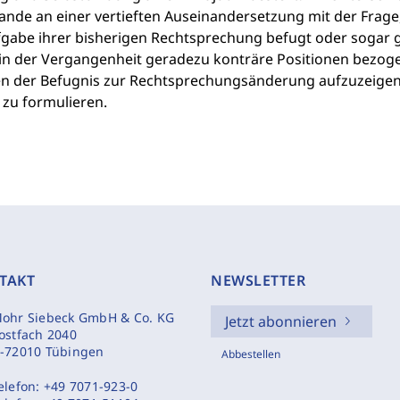
lande an einer vertieften Auseinandersetzung mit der Frag
fgabe ihrer bisherigen Rechtsprechung befugt oder sogar 
 in der Vergangenheit geradezu konträre Positionen bezoge
n der Befugnis zur Rechtsprechungsänderung aufzuzeigen
 zu formulieren.
TAKT
NEWSLETTER
ohr Siebeck GmbH & Co. KG
Jetzt abonnieren
ostfach 2040
-72010 Tübingen
Abbestellen
elefon:
+49 7071-923-0