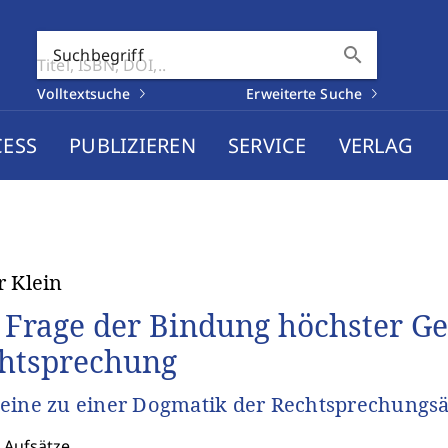
search
Suchbegriff
Volltextsuche
Erweiterte Suche
CESS
PUBLIZIEREN
SERVICE
VERLAG
r Klein
 Frage der Bindung höchster Ge
htsprechung
eine zu einer Dogmatik der Rechtsprechungs
 Aufsätze