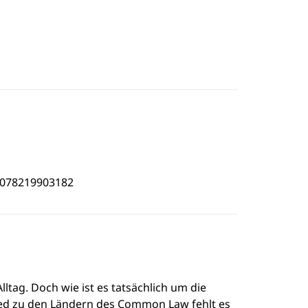
5078219903182
ltag. Doch wie ist es tatsächlich um die
ied zu den Ländern des Common Law fehlt es