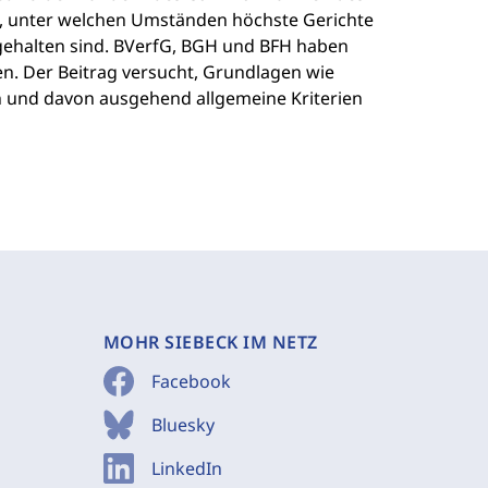
e, unter welchen Umständen höchste Gerichte
gehalten sind. BVerfG, BGH und BFH haben
n. Der Beitrag versucht, Grundlagen wie
 und davon ausgehend allgemeine Kriterien
MOHR SIEBECK IM NETZ
Facebook
Bluesky
LinkedIn