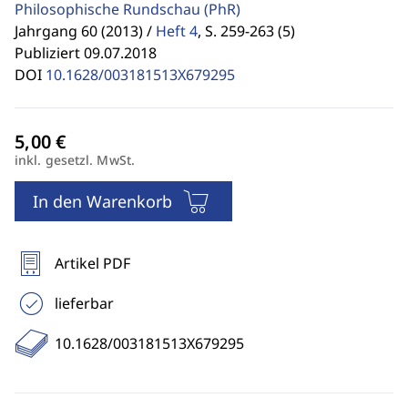
Philosophische Rundschau
(PhR)
Jahrgang 60 (2013) /
Heft 4
,
S. 259-263 (5)
Publiziert 09.07.2018
DOI
10.1628/003181513X679295
inkl. gesetzl. MwSt.
In den Warenkorb
Artikel PDF
lieferbar
10.1628/003181513X679295