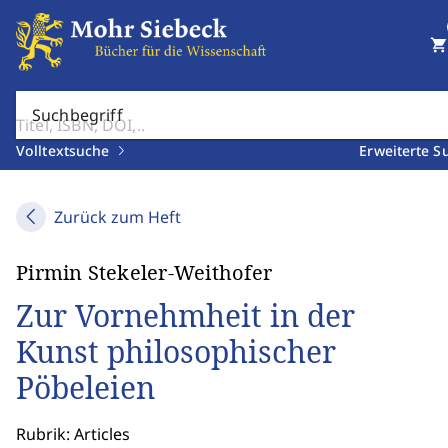
shopping_cart
Suchbegriff
Volltextsuche
Erweiterte S
Zurück zum Heft
Pirmin Stekeler-Weithofer
Zur Vornehmheit in der
Kunst philosophischer
Pöbeleien
Rubrik: Articles