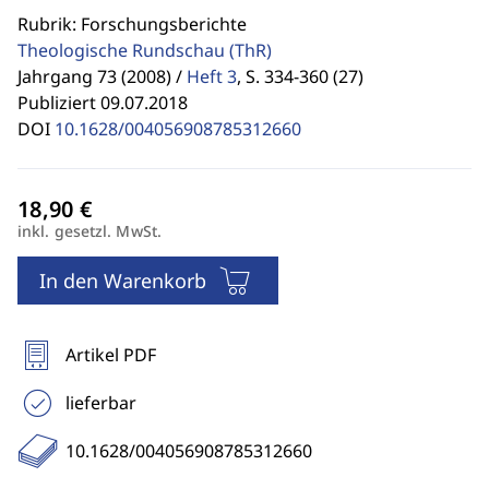
Rubrik: Forschungsberichte
Theologische Rundschau
(ThR)
Jahrgang 73 (2008) /
Heft 3
,
S. 334-360 (27)
Publiziert 09.07.2018
DOI
10.1628/004056908785312660
inkl. gesetzl. MwSt.
In den Warenkorb
Artikel PDF
lieferbar
10.1628/004056908785312660