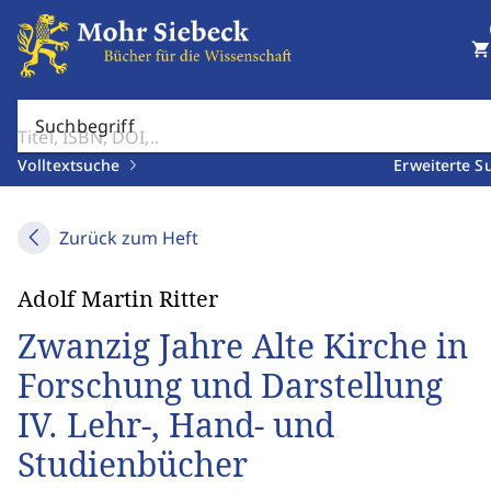
shopping_cart
Suchbegriff
Volltextsuche
Erweiterte S
Zurück zum Heft
Adolf Martin Ritter
Zwanzig Jahre Alte Kirche in
Forschung und Darstellung
IV. Lehr-, Hand- und
Studienbücher