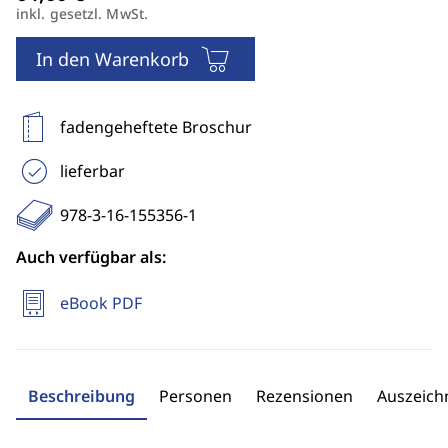
inkl. gesetzl. MwSt.
In den Warenkorb
fadengeheftete Broschur
lieferbar
978-3-16-155356-1
Auch verfügbar als:
eBook PDF
Beschreibung
Personen
Rezensionen
Auszeic