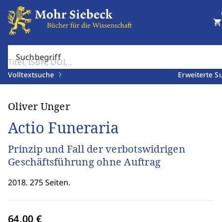
shopping_cart
Suchbegriff
Volltextsuche
Erweiterte S
Oliver Unger
Actio Funeraria
Prinzip und Fall der verbotswidrigen
Geschäftsführung ohne Auftrag
2018. 275 Seiten.