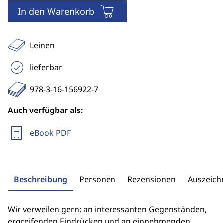
In den Warenkorb
Leinen
lieferbar
978-3-16-156922-7
Auch verfügbar als:
eBook PDF
Beschreibung
Personen
Rezensionen
Auszeic
Wir verweilen gern: an interessanten Gegenständen,
ergreifenden Eindrücken und an einnehmenden