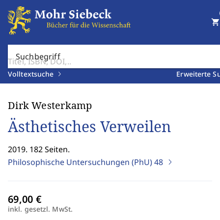
shopping_cart
Suchbegriff
Volltextsuche
Erweiterte S
Dirk Westerkamp
Ästhetisches Verweilen
2019. 182 Seiten.
Philosophische Untersuchungen (PhU)
48
inkl. gesetzl. MwSt.