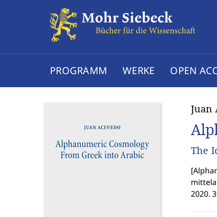
PROGRAMM
WERKE
OPEN AC
Juan
Alp
The I
[
Alphan
mittela
2020. 3