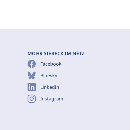
MOHR SIEBECK IM NETZ
Facebook
Bluesky
LinkedIn
Instagram