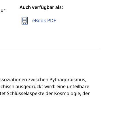
Auch verfügbar als:
hur
eBook PDF
 Assoziationen zwischen Pythagoräismus,
chisch ausgedrückt wird: eine unteilbare
et Schlüsselaspekte der Kosmologie, der