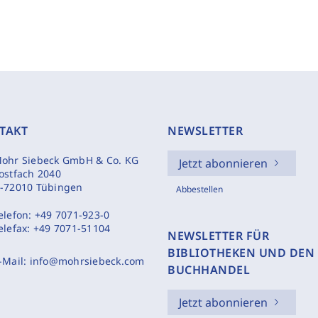
TAKT
NEWSLETTER
ohr Siebeck GmbH & Co. KG
Jetzt abonnieren
ostfach 2040
-72010 Tübingen
Abbestellen
elefon:
+49 7071-923-0
elefax:
+49 7071-51104
NEWSLETTER FÜR
BIBLIOTHEKEN UND DEN
-Mail:
info@mohrsiebeck.com
BUCHHANDEL
Jetzt abonnieren