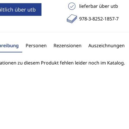
lieferbar über utb
ltlich über utb
978-3-8252-1857-7
hreibung
Personen
Rezensionen
Auszeichnungen
ationen zu diesem Produkt fehlen leider noch im Katalog.