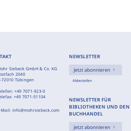
TAKT
NEWSLETTER
ohr Siebeck GmbH & Co. KG
Jetzt abonnieren
ostfach 2040
-72010 Tübingen
Abbestellen
elefon:
+49 7071-923-0
elefax:
+49 7071-51104
NEWSLETTER FÜR
BIBLIOTHEKEN UND DEN
-Mail:
info@mohrsiebeck.com
BUCHHANDEL
Jetzt abonnieren