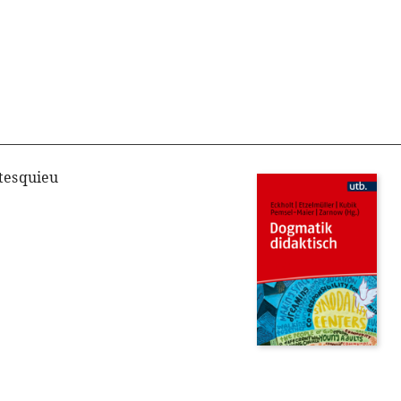
tesquieu