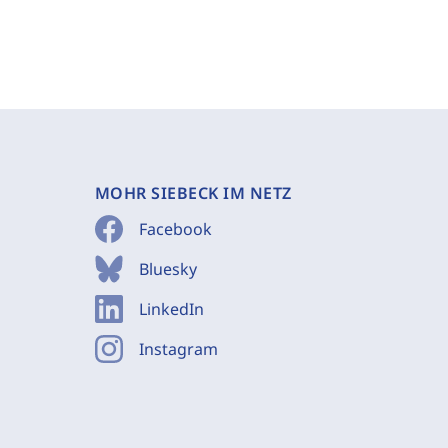
MOHR SIEBECK IM NETZ
Facebook
Bluesky
LinkedIn
Instagram