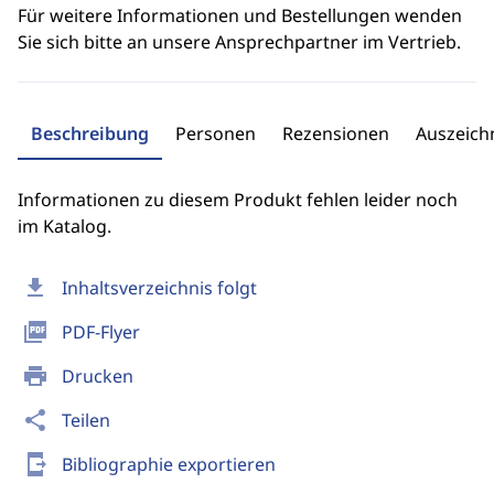
Für weitere Informationen und Bestellungen wenden
Sie sich bitte an unsere Ansprechpartner im Vertrieb.
Beschreibung
Personen
Rezensionen
Auszeic
Informationen zu diesem Produkt fehlen leider noch
im Katalog.
download
Inhaltsverzeichnis folgt
picture_as_pdf
PDF-Flyer
print
Drucken
share
Teilen
send_to_mobile
Bibliographie exportieren