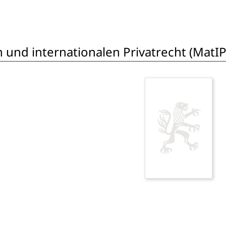
 und internationalen Privatrecht (MatIP