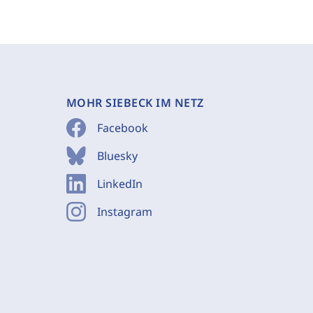
MOHR SIEBECK IM NETZ
Facebook
Bluesky
LinkedIn
Instagram