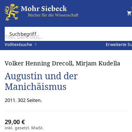
shopping_cart
Suchbegriff
Volltextsuche
Erweiterte S
Volker Henning Drecoll, Mirjam Kudella
Augustin und der
Manichäismus
2011. 302 Seiten.
inkl. gesetzl. MwSt.