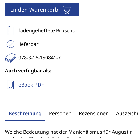
In den Warenkorb
fadengeheftete Broschur
lieferbar
978-3-16-150841-7
Auch verfügbar als:
eBook PDF
Beschreibung
Personen
Rezensionen
Auszeic
Welche Bedeutung hat der Manichäismus für Augustin