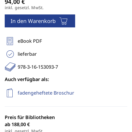
inkl. gesetzl. MwSt.
In den Warenkorb
eBook PDF
lieferbar
978-3-16-153093-7
Auch verfügbar als:
fadengeheftete Broschur
Preis für Bibliotheken
ab 188,00 €
inkl. gesetzl. MwSt.