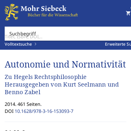
shopping_cart
Suchbegriff
Volltextsuche
Erweiterte S
Autonomie und Normativität
Zu Hegels Rechtsphilosophie
Herausgegeben von Kurt Seelmann und
Benno Zabel
2014. 461 Seiten.
DOI
10.1628/978-3-16-153093-7