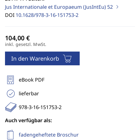
Jus Internationale et Europaeum (JusIntEu)
52
DOI
10.1628/978-3-16-151753-2
inkl. gesetzl. MwSt.
In den Warenkorb
eBook PDF
lieferbar
978-3-16-151753-2
Auch verfügbar als:
fadengeheftete Broschur