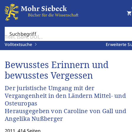
shopping_cart
Suchbegriff
Volltextsuche
Erweiterte S
Bewusstes Erinnern und
bewusstes Vergessen
Der juristische Umgang mit der
Vergangenheit in den Ländern Mittel- und
Osteuropas
Herausgegeben von Caroline von Gall und
Angelika Nußberger
2011. 414 Seiten.