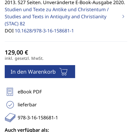
2013. 527 Seiten. Unveränderte E-Book-Ausgabe 2020.
Studien und Texte zu Antike und Christentum /
Studies and Texts in Antiquity and Christianity
(STAC)
82
DOI
10.1628/978-3-16-158681-1
inkl. gesetzl. MwSt.
In den Warenkorb
eBook PDF
lieferbar
978-3-16-158681-1
Auch verfügbar als: