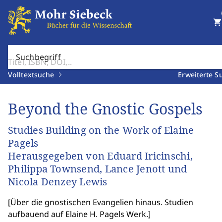
shopping_cart
Suchbegriff
Volltextsuche
Erweiterte S
Beyond the Gnostic Gospels
Studies Building on the Work of Elaine
Pagels
Herausgegeben von Eduard Iricinschi,
Philippa Townsend, Lance Jenott und
Nicola Denzey Lewis
[
Über die gnostischen Evangelien hinaus. Studien
aufbauend auf Elaine H. Pagels Werk.
]