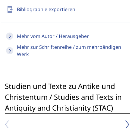
send_to_mobile
Bibliographie exportieren
Mehr vom Autor / Herausgeber
Mehr zur Schriftenreihe / zum mehrbändigen
Werk
Studien und Texte zu Antike und
Christentum / Studies and Texts in
Antiquity and Christianity (STAC)