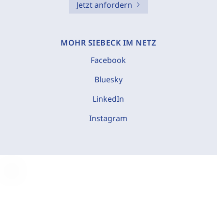
Jetzt anfordern
MOHR SIEBECK IM NETZ
Facebook
Bluesky
LinkedIn
Instagram
C
o
o