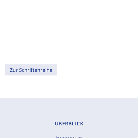
Zur Schriftenreihe
ÜBERBLICK