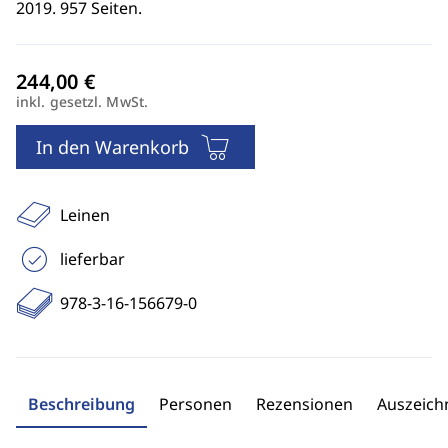
2019. 957 Seiten.
inkl. gesetzl. MwSt.
In den Warenkorb
Leinen
lieferbar
978-3-16-156679-0
Beschreibung
Personen
Rezensionen
Auszeic