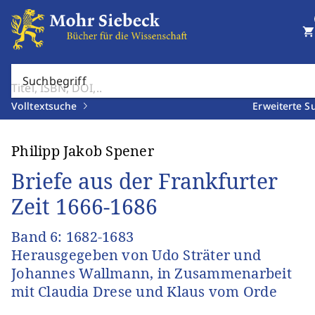
shopping_cart
Suchbegriff
Volltextsuche
Erweiterte S
Philipp Jakob Spener
Briefe aus der Frankfurter
Zeit 1666-1686
Band 6: 1682-1683
Herausgegeben von Udo Sträter und
Johannes Wallmann, in Zusammenarbeit
mit Claudia Drese und Klaus vom Orde