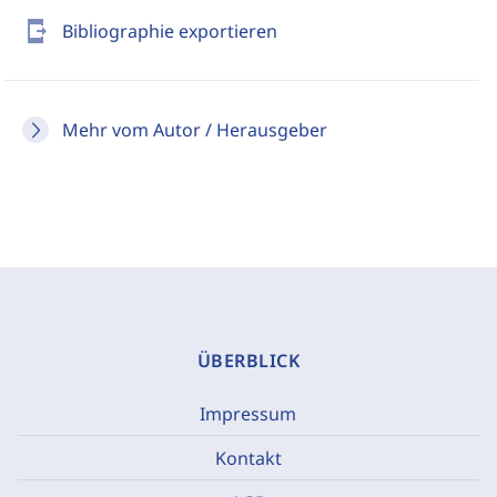
send_to_mobile
Bibliographie exportieren
Mehr vom Autor / Herausgeber
ÜBERBLICK
Impressum
Kontakt