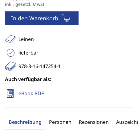
inkl. gesetzl. MwSt.
In den Warenkorb
Leinen
lieferbar
978-3-16-147254-1
Auch verfügbar als:
eBook PDF
Beschreibung
Personen
Rezensionen
Auszeic