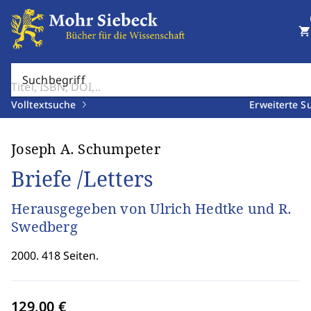
shopping_cart
Suchbegriff
Volltextsuche
Erweiterte S
Joseph A. Schumpeter
Briefe /Letters
Herausgegeben von Ulrich Hedtke und R.
Swedberg
2000. 418 Seiten.