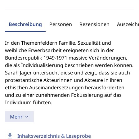
Beschreibung
Personen
Rezensionen
Auszeic
In den Themenfeldern Familie, Sexualität und
weibliche Erwerbsarbeit ereigneten sich in der
Bundesrepublik 1949-1971 massive Veränderungen,
die als Individualisierung beschrieben werden können.
Sarah Jäger untersucht diese und zeigt, dass sie auch
protestantische Akteurinnen und Akteure in ihren
ethischen Auseinandersetzungen herausforderten
und zu einer zunehmenden Fokussierung auf das
Individuum führten.
Mehr
download
Inhaltsverzeichnis & Leseprobe