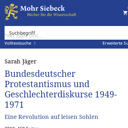
shopping_cart
Suchbegriff
Volltextsuche
Erweiterte S
Sarah Jäger
Bundesdeutscher
Protestantismus und
Geschlechterdiskurse 1949-
1971
Eine Revolution auf leisen Sohlen