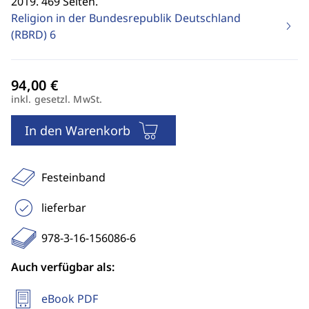
2019. 469 Seiten.
Religion in der Bundesrepublik Deutschland
(RBRD)
6
inkl. gesetzl. MwSt.
In den Warenkorb
Festeinband
lieferbar
978-3-16-156086-6
Auch verfügbar als:
eBook PDF