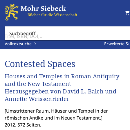
shopping_cart
Suchbegriff
Volltextsuche
Erweiterte S
Contested Spaces
Houses and Temples in Roman Antiquity
and the New Testament
Herausgegeben von David L. Balch und
Annette Weissenrieder
[
Umstrittener Raum. Häuser und Tempel in der
römischen Antike und im Neuen Testament.
]
2012. 572 Seiten.