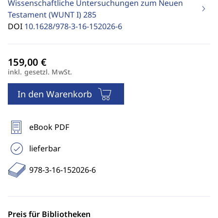
Wissenschaftliche Untersuchungen zum Neuen
Testament (WUNT I)
285
DOI
10.1628/978-3-16-152026-6
inkl. gesetzl. MwSt.
In den Warenkorb
eBook PDF
lieferbar
978-3-16-152026-6
Preis für Bibliotheken