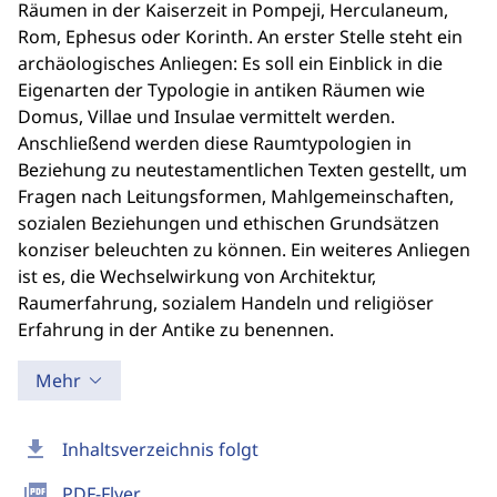
Räumen in der Kaiserzeit in Pompeji, Herculaneum,
Rom, Ephesus oder Korinth. An erster Stelle steht ein
archäologisches Anliegen: Es soll ein Einblick in die
Eigenarten der Typologie in antiken Räumen wie
Domus, Villae und Insulae vermittelt werden.
Anschließend werden diese Raumtypologien in
Beziehung zu neutestamentlichen Texten gestellt, um
Fragen nach Leitungsformen, Mahlgemeinschaften,
sozialen Beziehungen und ethischen Grundsätzen
konziser beleuchten zu können. Ein weiteres Anliegen
ist es, die Wechselwirkung von Architektur,
Raumerfahrung, sozialem Handeln und religiöser
Erfahrung in der Antike zu benennen.
Mehr
download
Inhaltsverzeichnis folgt
picture_as_pdf
PDF-Flyer