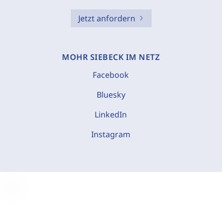
Jetzt anfordern
MOHR SIEBECK IM NETZ
Facebook
Bluesky
LinkedIn
Instagram
C
o