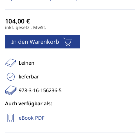
inkl. gesetzl. MwSt.
In den Warenkorb
Leinen
lieferbar
978-3-16-156236-5
Auch verfügbar als:
eBook PDF