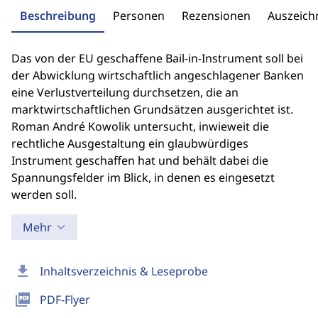
Beschreibung
Personen
Rezensionen
Auszeic
Das von der EU geschaffene Bail-in-Instrument soll bei
der Abwicklung wirtschaftlich angeschlagener Banken
eine Verlustverteilung durchsetzen, die an
marktwirtschaftlichen Grundsätzen ausgerichtet ist.
Roman André Kowolik untersucht, inwieweit die
rechtliche Ausgestaltung ein glaubwürdiges
Instrument geschaffen hat und behält dabei die
Spannungsfelder im Blick, in denen es eingesetzt
werden soll.
Mehr
download
Inhaltsverzeichnis & Leseprobe
picture_as_pdf
PDF-Flyer