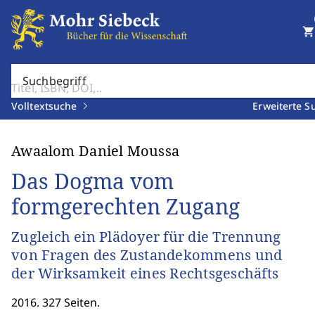
shopping_cart
Suchbegriff
Volltextsuche
Erweiterte S
Awaalom Daniel Moussa
Das Dogma vom
formgerechten Zugang
Zugleich ein Plädoyer für die Trennung
von Fragen des Zustandekommens und
der Wirksamkeit eines Rechtsgeschäfts
2016. 327 Seiten.