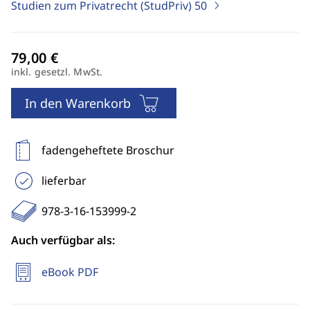
Studien zum Privatrecht (StudPriv)
50
inkl. gesetzl. MwSt.
In den Warenkorb
fadengeheftete Broschur
lieferbar
978-3-16-153999-2
Auch verfügbar als:
eBook PDF