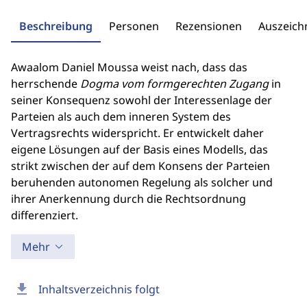
Beschreibung
Personen
Rezensionen
Auszeic
Awaalom Daniel Moussa weist nach, dass das
herrschende
Dogma vom formgerechten Zugang
in
seiner Konsequenz sowohl der Interessenlage der
Parteien als auch dem inneren System des
Vertragsrechts widerspricht. Er entwickelt daher
eigene Lösungen auf der Basis eines Modells, das
strikt zwischen der auf dem Konsens der Parteien
beruhenden autonomen Regelung als solcher und
ihrer Anerkennung durch die Rechtsordnung
differenziert.
Mehr
download
Inhaltsverzeichnis folgt