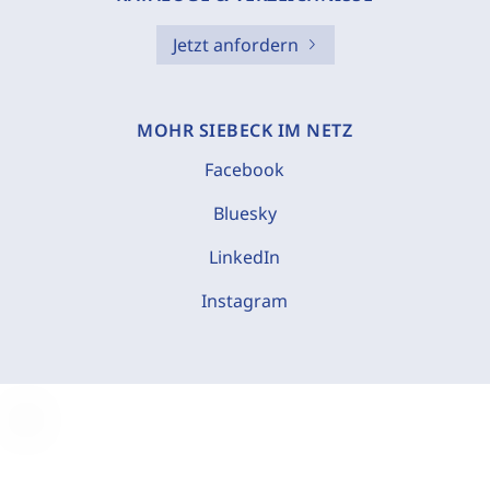
Jetzt anfordern
MOHR SIEBECK IM NETZ
Facebook
Bluesky
LinkedIn
Instagram
C
o