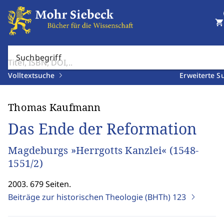
shopping_cart
Suchbegriff
Volltextsuche
Erweiterte S
Thomas Kaufmann
Das Ende der Reformation
Magdeburgs »Herrgotts Kanzlei« (1548-
1551/2)
2003. 679 Seiten.
Beiträge zur historischen Theologie (BHTh)
123