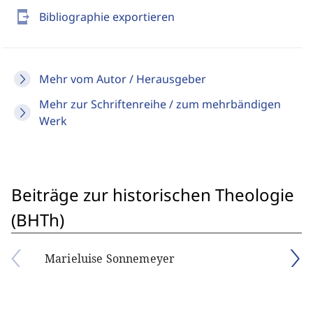
send_to_mobile
Bibliographie exportieren
Mehr vom Autor / Herausgeber
Mehr zur Schriftenreihe / zum mehrbändigen
Werk
Beiträge zur historischen Theologie
(BHTh)
Marieluise Sonnemeyer