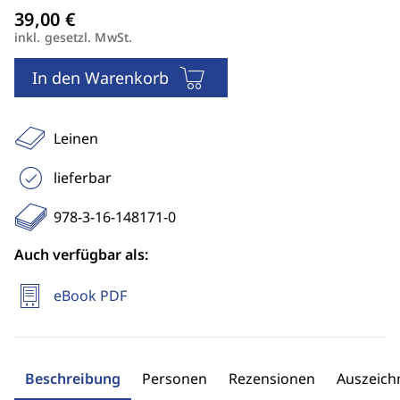
inkl. gesetzl. MwSt.
In den Warenkorb
Leinen
lieferbar
978-3-16-148171-0
Auch verfügbar als:
eBook PDF
Beschreibung
Personen
Rezensionen
Auszeic