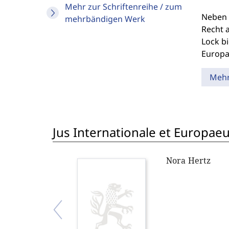
Mehr zur Schriftenreihe / zum
Neben 
mehrbändigen Werk
Recht 
Lock b
Europa
Meh
Jus Internationale et Europae
Nora Hertz