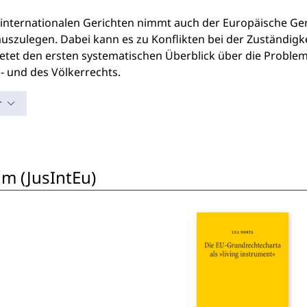
internationalen Gerichten nimmt auch der Europäische Geric
auszulegen. Dabei kann es zu Konflikten bei der Zuständig
ietet den ersten systematischen Überblick über die Proble
- und des Völkerrechts.
r
um (JusIntEu)