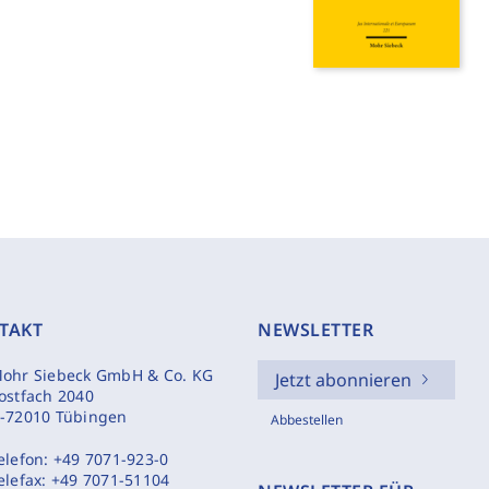
TAKT
NEWSLETTER
ohr Siebeck GmbH & Co. KG
Jetzt abonnieren
ostfach 2040
-72010 Tübingen
Abbestellen
elefon:
+49 7071-923-0
elefax:
+49 7071-51104