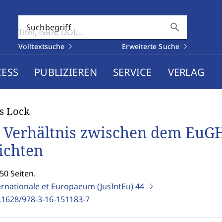
search
Suchbegriff
Volltextsuche
Erweiterte Suche
CESS
PUBLIZIEREN
SERVICE
VERLAG
s Lock
 Verhältnis zwischen dem EuGH
ichten
50 Seiten.
ernationale et Europaeum (JusIntEu)
44
.1628/978-3-16-151183-7