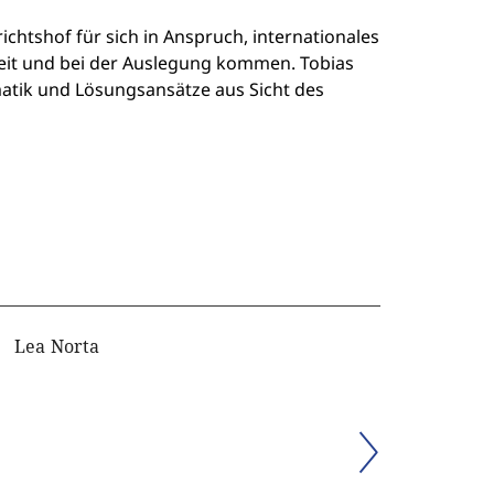
htshof für sich in Anspruch, internationales
keit und bei der Auslegung kommen. Tobias
matik und Lösungsansätze aus Sicht des
Lea Norta