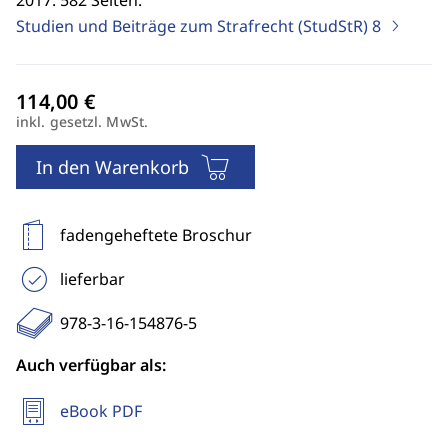
2017. 582 Seiten.
Studien und Beiträge zum Strafrecht (StudStR)
8
inkl. gesetzl. MwSt.
In den Warenkorb
fadengeheftete Broschur
lieferbar
978-3-16-154876-5
Auch verfügbar als:
eBook PDF