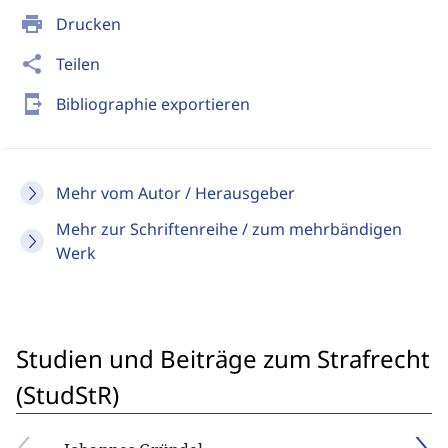
print
Drucken
share
Teilen
send_to_mobile
Bibliographie exportieren
Mehr vom Autor / Herausgeber
Mehr zur Schriftenreihe / zum mehrbändigen
Werk
Studien und Beiträge zum Strafrecht
(StudStR)