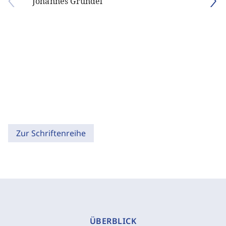
Johannes Gründel
Zur Schriftenreihe
ÜBERBLICK