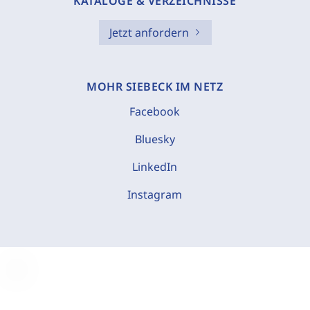
KATALOGE & VERZEICHNISSE
Jetzt anfordern
MOHR SIEBECK IM NETZ
Facebook
Bluesky
LinkedIn
Instagram
C
o