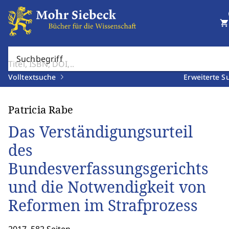
shopping_cart
Suchbegriff
Volltextsuche
Erweiterte S
Patricia Rabe
Das Verständigungsurteil
des
Bundesverfassungsgerichts
und die Notwendigkeit von
Reformen im Strafprozess