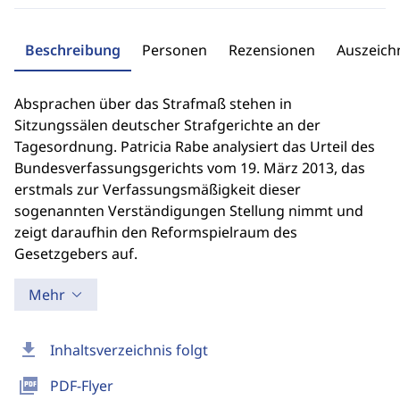
Beschreibung
Personen
Rezensionen
Auszeic
Absprachen über das Strafmaß stehen in
Sitzungssälen deutscher Strafgerichte an der
Tagesordnung. Patricia Rabe analysiert das Urteil des
Bundesverfassungsgerichts vom 19. März 2013, das
erstmals zur Verfassungsmäßigkeit dieser
sogenannten Verständigungen Stellung nimmt und
zeigt daraufhin den Reformspielraum des
Gesetzgebers auf.
Mehr
download
Inhaltsverzeichnis folgt
picture_as_pdf
PDF-Flyer