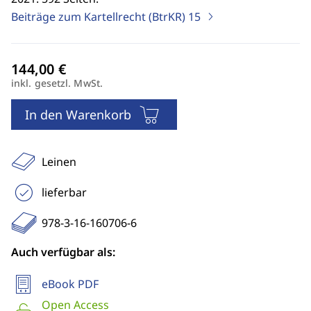
Beiträge zum Kartellrecht (BtrKR)
15
inkl. gesetzl. MwSt.
In den Warenkorb
Leinen
lieferbar
978-3-16-160706-6
Auch verfügbar als:
eBook PDF
Open Access