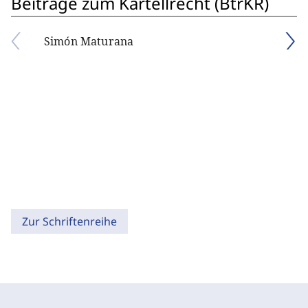
Beiträge zum Kartellrecht (BtrKR)
Simón Maturana
Zur Schriftenreihe