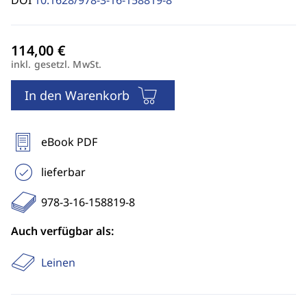
DOI
10.1628/978-3-16-158819-8
inkl. gesetzl. MwSt.
In den Warenkorb
eBook PDF
lieferbar
978-3-16-158819-8
Auch verfügbar als:
Leinen