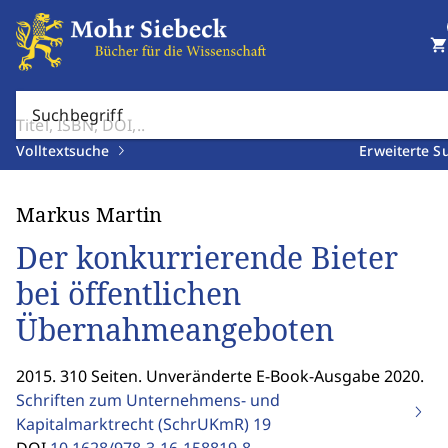
shopping_cart
Suchbegriff
Volltextsuche
Erweiterte S
Markus Martin
Der konkurrierende Bieter
bei öffentlichen
Übernahmeangeboten
2015. 310 Seiten. Unveränderte E-Book-Ausgabe 2020.
Schriften zum Unternehmens- und
Kapitalmarktrecht (SchrUKmR)
19