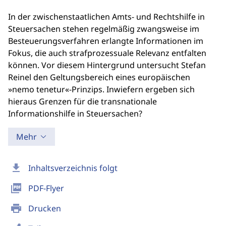
In der zwischenstaatlichen Amts- und Rechtshilfe in
Steuersachen stehen regelmäßig zwangsweise im
Besteuerungsverfahren erlangte Informationen im
Fokus, die auch strafprozessuale Relevanz entfalten
können. Vor diesem Hintergrund untersucht Stefan
Reinel den Geltungsbereich eines europäischen
»nemo tenetur«-Prinzips. Inwiefern ergeben sich
hieraus Grenzen für die transnationale
Informationshilfe in Steuersachen?
Mehr
download
Inhaltsverzeichnis folgt
picture_as_pdf
PDF-Flyer
print
Drucken