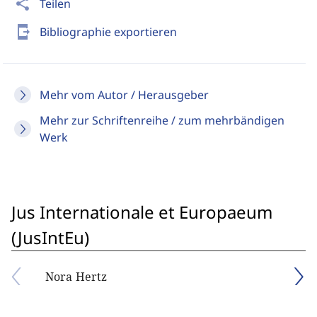
share
Teilen
send_to_mobile
Bibliographie exportieren
Mehr vom Autor / Herausgeber
Mehr zur Schriftenreihe / zum mehrbändigen
Werk
Jus Internationale et Europaeum
(JusIntEu)
Nora Hertz