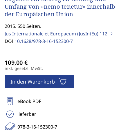
Umfang von »nemo tenetur« innerhalb
der Europäischen Union
2015. 550 Seiten.
Jus Internationale et Europaeum (JusIntEu)
112
DOI
10.1628/978-3-16-152300-7
inkl. gesetzl. MwSt.
In den Warenkorb
eBook PDF
lieferbar
978-3-16-152300-7