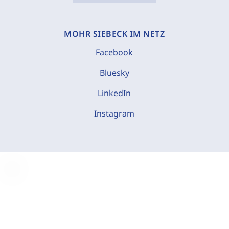
MOHR SIEBECK IM NETZ
Facebook
Bluesky
LinkedIn
Instagram
C
o
o
k