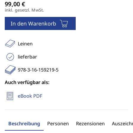
inkl. gesetzl. MwSt.
In den Warenkorb
Leinen
lieferbar
978-3-16-159219-5
Auch verfügbar als:
eBook PDF
Beschreibung
Personen
Rezensionen
Auszeic