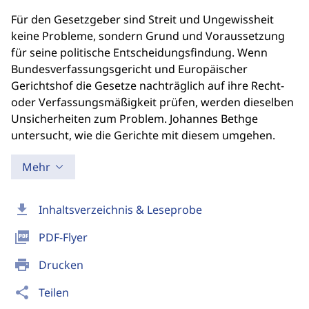
Für den Gesetzgeber sind Streit und Ungewissheit
keine Probleme, sondern Grund und Voraussetzung
für seine politische Entscheidungsfindung. Wenn
Bundesverfassungsgericht und Europäischer
Gerichtshof die Gesetze nachträglich auf ihre Recht-
oder Verfassungsmäßigkeit prüfen, werden dieselben
Unsicherheiten zum Problem. Johannes Bethge
untersucht, wie die Gerichte mit diesem umgehen.
Mehr
download
Inhaltsverzeichnis & Leseprobe
picture_as_pdf
PDF-Flyer
print
Drucken
share
Teilen