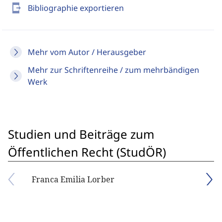
send_to_mobile
Bibliographie exportieren
Mehr vom Autor / Herausgeber
Mehr zur Schriftenreihe / zum mehrbändigen
Werk
Studien und Beiträge zum
Öffentlichen Recht (StudÖR)
Franca Emilia Lorber