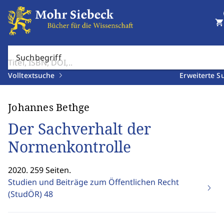
shopping_cart
Suchbegriff
Volltextsuche
Erweiterte S
Johannes Bethge
Der Sachverhalt der
Normenkontrolle
2020. 259 Seiten.
Studien und Beiträge zum Öffentlichen Recht
(StudÖR)
48