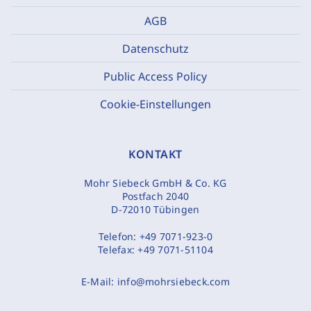
AGB
Datenschutz
Public Access Policy
Cookie-Einstellungen
KONTAKT
Mohr Siebeck GmbH & Co. KG
Postfach 2040
D-72010 Tübingen
Telefon:
+49 7071-923-0
Telefax:
+49 7071-51104
E-Mail:
info@mohrsiebeck.com