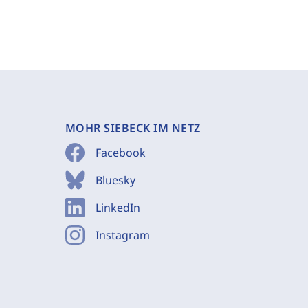
MOHR SIEBECK IM NETZ
Facebook
Bluesky
LinkedIn
Instagram