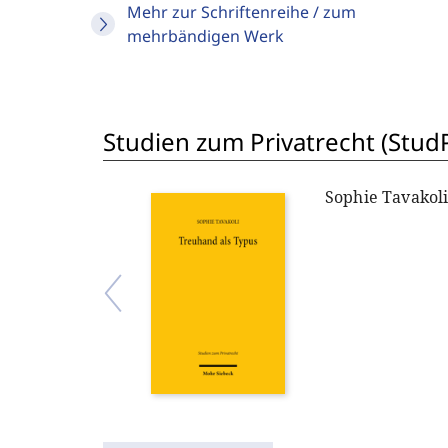
Mehr zur Schriftenreihe / zum
mehrbändigen Werk
Studien zum Privatrecht (StudP
Sophie Tavakol