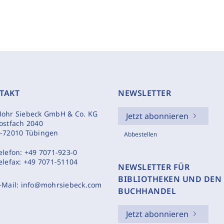
TAKT
NEWSLETTER
ohr Siebeck GmbH & Co. KG
Jetzt abonnieren
ostfach 2040
-72010 Tübingen
Abbestellen
elefon:
+49 7071-923-0
elefax:
+49 7071-51104
NEWSLETTER FÜR
BIBLIOTHEKEN UND DEN
-Mail:
info@mohrsiebeck.com
BUCHHANDEL
Jetzt abonnieren