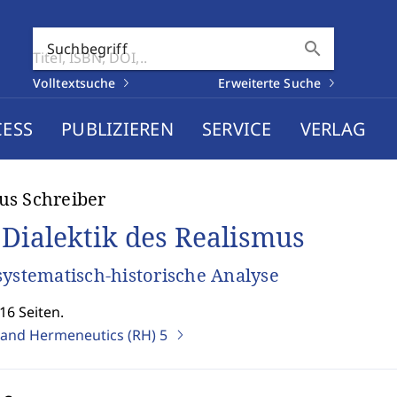
search
Suchbegriff
Volltextsuche
Erweiterte Suche
CESS
PUBLIZIEREN
SERVICE
VERLAG
s Schreiber
 Dialektik des Realismus
systematisch-historische Analyse
16 Seiten.
y and Hermeneutics (RH)
5