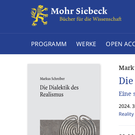
PROGRAMM
WERKE
OPEN AC
Marku
Die
Eine 
2024. 3
Realit