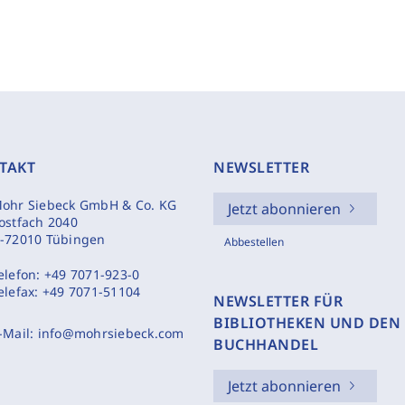
TAKT
NEWSLETTER
ohr Siebeck GmbH & Co. KG
Jetzt abonnieren
ostfach 2040
-72010 Tübingen
Abbestellen
elefon:
+49 7071-923-0
elefax:
+49 7071-51104
NEWSLETTER FÜR
BIBLIOTHEKEN UND DEN
-Mail:
info@mohrsiebeck.com
BUCHHANDEL
Jetzt abonnieren