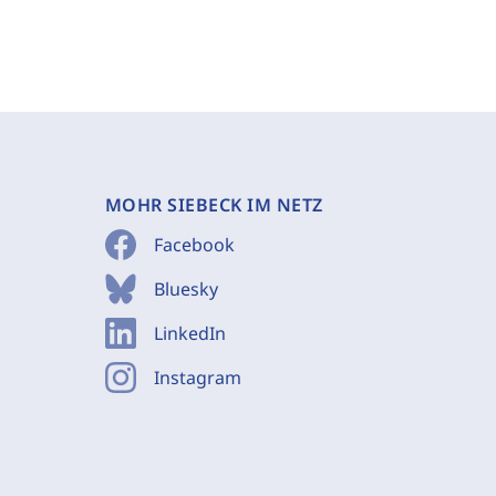
MOHR SIEBECK IM NETZ
Facebook
Bluesky
LinkedIn
Instagram