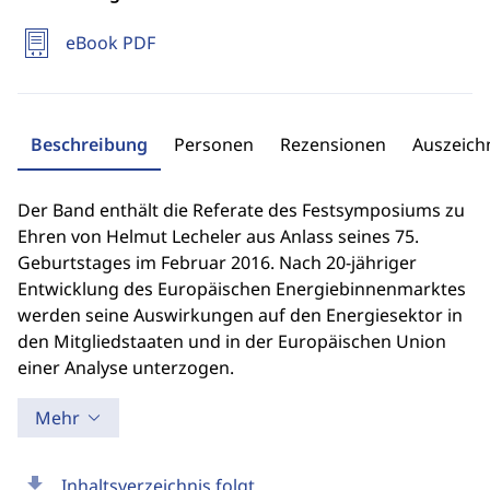
eBook PDF
Beschreibung
Personen
Rezensionen
Auszeic
Der Band enthält die Referate des Festsymposiums zu
Ehren von Helmut Lecheler aus Anlass seines 75.
Geburtstages im Februar 2016. Nach 20-jähriger
Entwicklung des Europäischen Energiebinnenmarktes
werden seine Auswirkungen auf den Energiesektor in
den Mitgliedstaaten und in der Europäischen Union
einer Analyse unterzogen.
Mehr
download
Inhaltsverzeichnis folgt