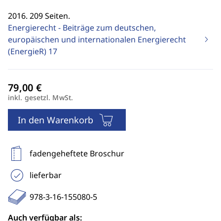
2016. 209 Seiten.
Energierecht - Beiträge zum deutschen,
europäischen und internationalen Energierecht
(EnergieR)
17
inkl. gesetzl. MwSt.
In den Warenkorb
fadengeheftete Broschur
lieferbar
978-3-16-155080-5
Auch verfügbar als: