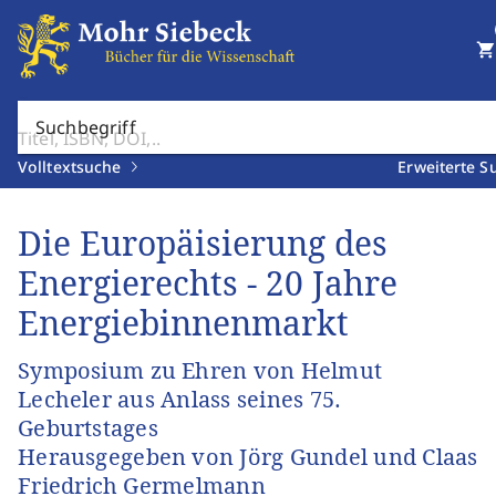
shopping_cart
Suchbegriff
Volltextsuche
Erweiterte S
Die Europäisierung des
Energierechts - 20 Jahre
Energiebinnenmarkt
Symposium zu Ehren von Helmut
Lecheler aus Anlass seines 75.
Geburtstages
Herausgegeben von Jörg Gundel und Claas
Friedrich Germelmann