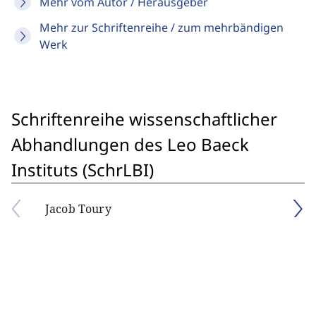
Mehr vom Autor / Herausgeber
Mehr zur Schriftenreihe / zum mehrbändigen
Werk
Schriftenreihe wissenschaftlicher
Abhandlungen des Leo Baeck
Instituts (SchrLBI)
Jacob Toury