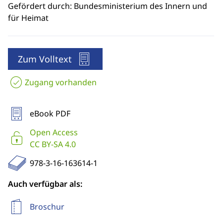
Gefördert durch: Bundesministerium des Innern und
für Heimat
Zum Volltext
Zugang vorhanden
eBook PDF
Open Access
CC BY-SA 4.0
978-3-16-163614-1
Auch verfügbar als:
Broschur