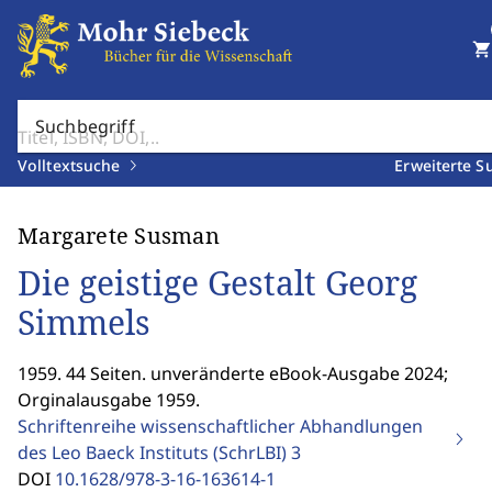
shopping_cart
Suchbegriff
Volltextsuche
Erweiterte S
Margarete Susman
Die geistige Gestalt Georg
Simmels
1959. 44 Seiten. unveränderte eBook-Ausgabe 2024;
Orginalausgabe 1959.
Schriftenreihe wissenschaftlicher Abhandlungen
des Leo Baeck Instituts (SchrLBI)
3
DOI
10.1628/978-3-16-163614-1