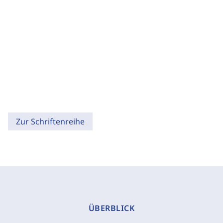
Zur Schriftenreihe
ÜBERBLICK