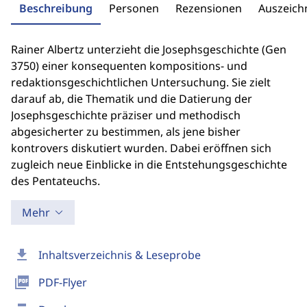
Beschreibung
Personen
Rezensionen
Auszeic
Rainer Albertz unterzieht die Josephsgeschichte (Gen
3750) einer konsequenten kompositions- und
redaktionsgeschichtlichen Untersuchung. Sie zielt
darauf ab, die Thematik und die Datierung der
Josephsgeschichte präziser und methodisch
abgesicherter zu bestimmen, als jene bisher
kontrovers diskutiert wurden. Dabei eröffnen sich
zugleich neue Einblicke in die Entstehungsgeschichte
des Pentateuchs.
Mehr
download
Inhaltsverzeichnis & Leseprobe
picture_as_pdf
PDF-Flyer