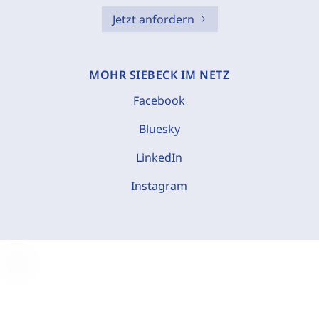
Jetzt anfordern
MOHR SIEBECK IM NETZ
Facebook
Bluesky
LinkedIn
Instagram
C
o