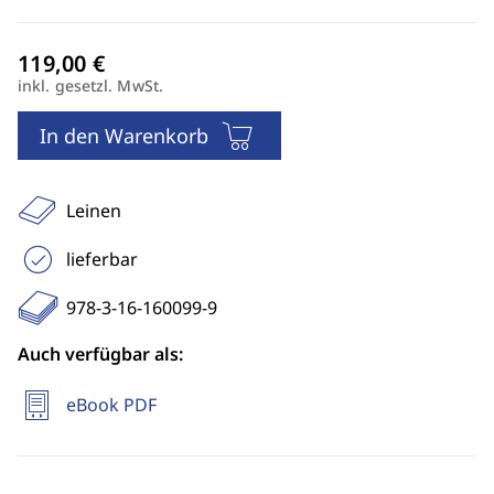
inkl. gesetzl. MwSt.
In den Warenkorb
Leinen
lieferbar
978-3-16-160099-9
Auch verfügbar als:
eBook PDF