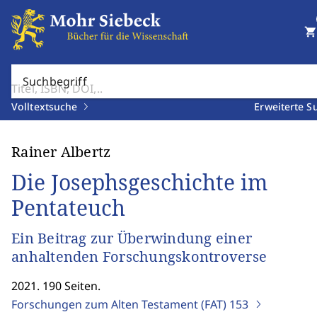
shopping_cart
Suchbegriff
Volltextsuche
Erweiterte S
Rainer Albertz
Die Josephsgeschichte im
Pentateuch
Ein Beitrag zur Überwindung einer
anhaltenden Forschungskontroverse
2021. 190 Seiten.
Forschungen zum Alten Testament (FAT)
153