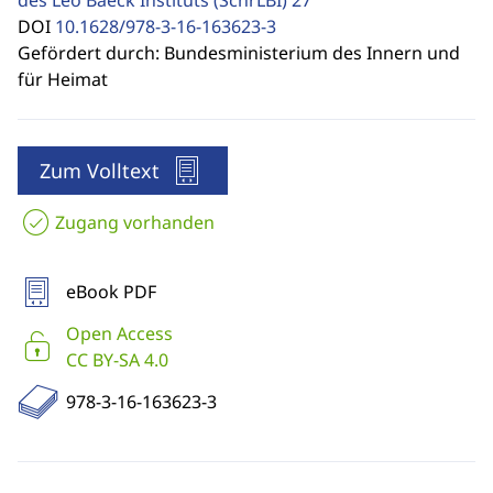
des Leo Baeck Instituts (SchrLBI)
27
DOI
10.1628/978-3-16-163623-3
Gefördert durch: Bundesministerium des Innern und
für Heimat
Zum Volltext
Zugang vorhanden
eBook PDF
Open Access
CC BY-SA 4.0
978-3-16-163623-3