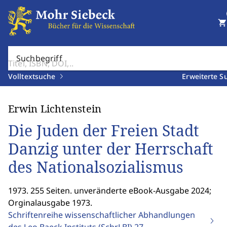
shopping_cart
Suchbegriff
Volltextsuche
Erweiterte S
Erwin Lichtenstein
Die Juden der Freien Stadt
Danzig unter der Herrschaft
des Nationalsozialismus
1973. 255 Seiten. unveränderte eBook-Ausgabe 2024;
Orginalausgabe 1973.
Schriftenreihe wissenschaftlicher Abhandlungen