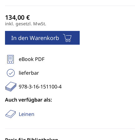
inkl. gesetzl. MwSt.
In den Warenkorb
eBook PDF
lieferbar
978-3-16-151100-4
Auch verfügbar als:
Leinen