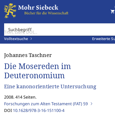
shopping_cart
Suchbegriff
Volltextsuche
Erweiterte S
Johannes Taschner
Die Mosereden im
Deuteronomium
Eine kanonorientierte Untersuchung
2008. 414 Seiten.
Forschungen zum Alten Testament (FAT)
59
DOI
10.1628/978-3-16-151100-4