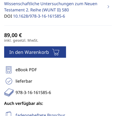
Wissenschaftliche Untersuchungen zum Neuen
Testament 2. Reihe (WUNT II)
580
DOI
10.1628/978-3-16-161585-6
inkl. gesetzl. MwSt.
In den Warenkorb
eBook PDF
lieferbar
978-3-16-161585-6
Auch verfügbar als:
fadengeheftete Broschur