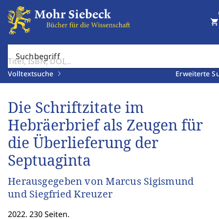
shopping_cart
Suchbegriff
Volltextsuche
Erweiterte S
Die Schriftzitate im
Hebräerbrief als Zeugen für
die Überlieferung der
Septuaginta
Herausgegeben von Marcus Sigismund
und Siegfried Kreuzer
2022. 230 Seiten.