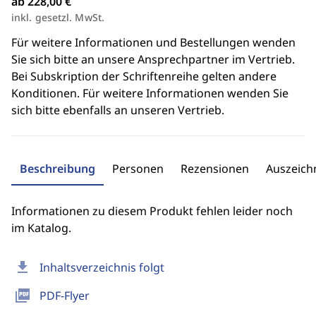
ab 228,00 €
inkl. gesetzl. MwSt.
Für weitere Informationen und Bestellungen wenden
Sie sich bitte an unsere Ansprechpartner im Vertrieb.
Bei Subskription der Schriftenreihe gelten andere
Konditionen. Für weitere Informationen wenden Sie
sich bitte ebenfalls an unseren Vertrieb.
Beschreibung
Personen
Rezensionen
Auszeic
Informationen zu diesem Produkt fehlen leider noch
im Katalog.
download
Inhaltsverzeichnis folgt
picture_as_pdf
PDF-Flyer