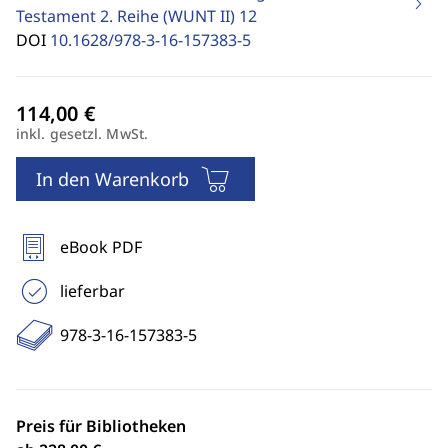
Testament 2. Reihe (WUNT II)
12
DOI
10.1628/978-3-16-157383-5
inkl. gesetzl. MwSt.
In den Warenkorb
eBook PDF
lieferbar
978-3-16-157383-5
Preis für Bibliotheken