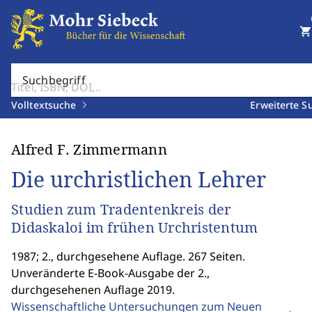
shopping_cart
Suchbegriff
Volltextsuche
Erweiterte S
Alfred F. Zimmermann
Die urchristlichen Lehrer
Studien zum Tradentenkreis der
Didaskaloi im frühen Urchristentum
1987; 2., durchgesehene Auflage. 267 Seiten.
Unveränderte E-Book-Ausgabe der 2.,
durchgesehenen Auflage 2019.
Wissenschaftliche Untersuchungen zum Neuen