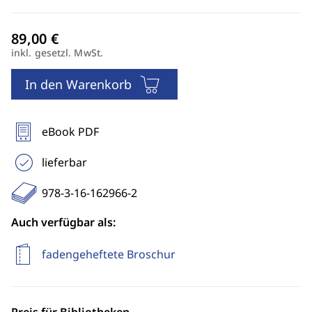
inkl. gesetzl. MwSt.
In den Warenkorb
eBook PDF
lieferbar
978-3-16-162966-2
Auch verfügbar als:
fadengeheftete Broschur