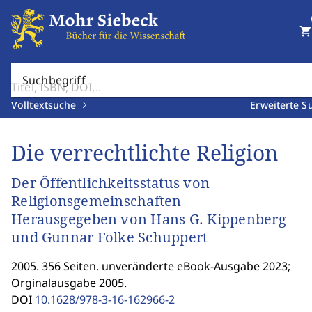
shopping_cart
Suchbegriff
Volltextsuche
Erweiterte S
Die verrechtlichte Religion
Der Öffentlichkeitsstatus von
Religionsgemeinschaften
Herausgegeben von Hans G. Kippenberg
und Gunnar Folke Schuppert
2005. 356 Seiten. unveränderte eBook-Ausgabe 2023;
Orginalausgabe 2005.
DOI
10.1628/978-3-16-162966-2