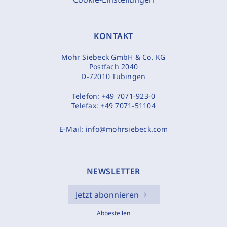
KONTAKT
Mohr Siebeck GmbH & Co. KG
Postfach 2040
D-72010 Tübingen
Telefon:
+49 7071-923-0
Telefax:
+49 7071-51104
E-Mail:
info@mohrsiebeck.com
NEWSLETTER
Jetzt abonnieren
Abbestellen