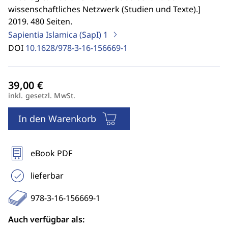
wissenschaftliches Netzwerk (Studien und Texte).
]
2019. 480 Seiten.
Sapientia Islamica (SapI)
1
DOI
10.1628/978-3-16-156669-1
inkl. gesetzl. MwSt.
In den Warenkorb
eBook PDF
lieferbar
978-3-16-156669-1
Auch verfügbar als: