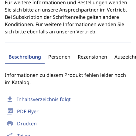
Für weitere Informationen und Bestellungen wenden
Sie sich bitte an unsere Ansprechpartner im Vertrieb.
Bei Subskription der Schriftenreihe gelten andere
Konditionen. Für weitere Informationen wenden Sie
sich bitte ebenfalls an unseren Vertrieb.
Beschreibung
Personen
Rezensionen
Auszeic
Informationen zu diesem Produkt fehlen leider noch
im Katalog.
download
Inhaltsverzeichnis folgt
picture_as_pdf
PDF-Flyer
print
Drucken
share
Teilen