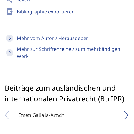
send_to_mobile
Bibliographie exportieren
Mehr vom Autor / Herausgeber
Mehr zur Schriftenreihe / zum mehrbändigen
Werk
Beiträge zum ausländischen und
internationalen Privatrecht (BtrIPR)
Imen Gallala-Arndt