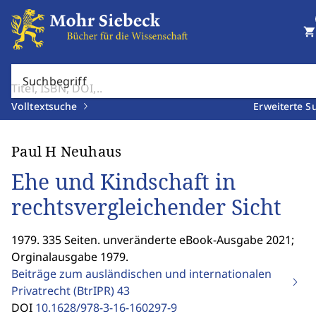
shopping_cart
Suchbegriff
Volltextsuche
Erweiterte S
Paul H Neuhaus
Ehe und Kindschaft in
rechtsvergleichender Sicht
1979. 335 Seiten. unveränderte eBook-Ausgabe 2021;
Orginalausgabe 1979.
Beiträge zum ausländischen und internationalen
Privatrecht (BtrIPR)
43
DOI
10.1628/978-3-16-160297-9