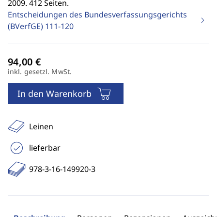
2009. 412 Seiten.
Entscheidungen des Bundesverfassungsgerichts
(BVerfGE)
111-120
inkl. gesetzl. MwSt.
In den Warenkorb
Leinen
lieferbar
978-3-16-149920-3