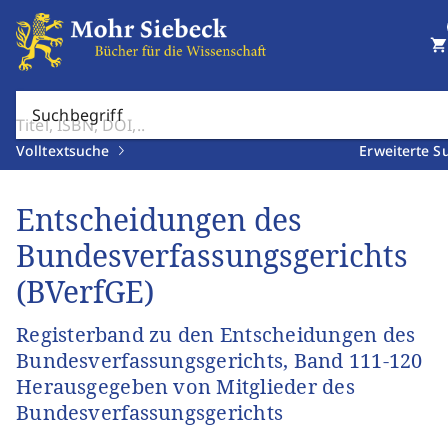
shopping_cart
Suchbegriff
Volltextsuche
Erweiterte S
Entscheidungen des
Bundesverfassungsgerichts
(BVerfGE)
Registerband zu den Entscheidungen des
Bundesverfassungsgerichts, Band 111-120
Herausgegeben von Mitglieder des
Bundesverfassungsgerichts