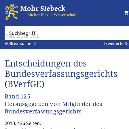
shopping_cart
Suchbegriff
Volltextsuche
Erweiterte S
Entscheidungen des
Bundesverfassungsgerichts
(BVerfGE)
Band 125
Herausgegeben von Mitglieder des
Bundesverfassungsgerichts
2010. 436 Seiten.