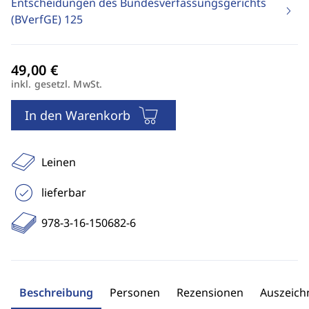
Entscheidungen des Bundesverfassungsgerichts
(BVerfGE)
125
inkl. gesetzl. MwSt.
In den Warenkorb
Leinen
lieferbar
978-3-16-150682-6
Beschreibung
Personen
Rezensionen
Auszeic