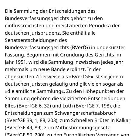
Die Sammlung der Entscheidungen des
Bundesverfassungsgerichts gehört zu den
einflussreichsten und meistzitierten Periodika der
deutschen Jurisprudenz. Sie enthält alle
Senatsentscheidungen des
Bundesverfassungsgerichts (BVerfG) in ungekürzter
Fassung. Begonnen mit Gründung des Gerichts im
Jahr 1951, wird die Sammlung inzwischen jedes Jahr
mehrmals um neue Bände ergänzt. In der
abgekürzten Zitierweise als »BVerfGE« ist sie jedem
deutschen Juristen geläufig und gilt vielen sogar als
»die amtliche Sammlung«. Zu den Höhepunkten der
Sammlung gehören die vielzitierten Entscheidungen
Elfes (BVerfGE 6, 32) und Lüth (BVerfGE 7, 198), die
Entscheidungen zum Schwangerschaftsabbruch
(BVerfGE 39, 1; 88, 203), zum Schnellen Brüter in Kalkar
(BVerfGE 49, 89), zum Mitbestimmungsgesetz
(BVerfGE 50, 290), zu den Europäischen Verträgen von