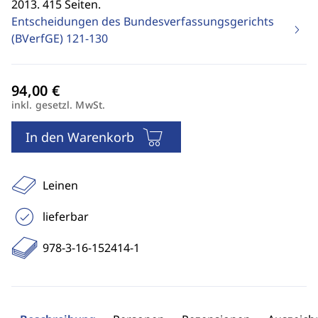
2013. 415 Seiten.
Entscheidungen des Bundesverfassungsgerichts
(BVerfGE)
121-130
inkl. gesetzl. MwSt.
In den Warenkorb
Leinen
lieferbar
978-3-16-152414-1