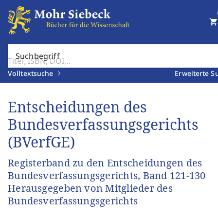
shopping_cart
Suchbegriff
Volltextsuche
Erweiterte S
Entscheidungen des
Bundesverfassungsgerichts
(BVerfGE)
Registerband zu den Entscheidungen des
Bundesverfassungsgerichts, Band 121-130
Herausgegeben von Mitglieder des
Bundesverfassungsgerichts