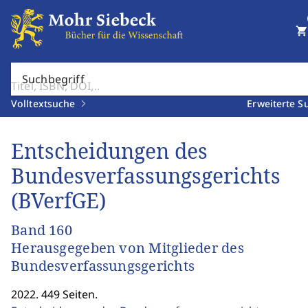
shopping_cart
Suchbegriff
Volltextsuche
Erweiterte S
Entscheidungen des
Bundesverfassungsgerichts
(BVerfGE)
Band 160
Herausgegeben von Mitglieder des
Bundesverfassungsgerichts
2022. 449 Seiten.