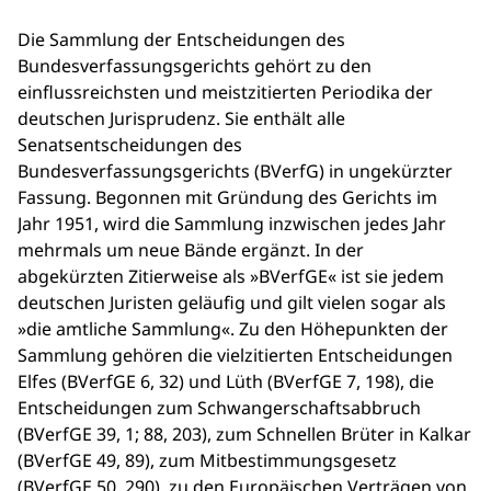
Die Sammlung der Entscheidungen des
Bundesverfassungsgerichts gehört zu den
einflussreichsten und meistzitierten Periodika der
deutschen Jurisprudenz. Sie enthält alle
Senatsentscheidungen des
Bundesverfassungsgerichts (BVerfG) in ungekürzter
Fassung. Begonnen mit Gründung des Gerichts im
Jahr 1951, wird die Sammlung inzwischen jedes Jahr
mehrmals um neue Bände ergänzt. In der
abgekürzten Zitierweise als »BVerfGE« ist sie jedem
deutschen Juristen geläufig und gilt vielen sogar als
»die amtliche Sammlung«. Zu den Höhepunkten der
Sammlung gehören die vielzitierten Entscheidungen
Elfes (BVerfGE 6, 32) und Lüth (BVerfGE 7, 198), die
Entscheidungen zum Schwangerschaftsabbruch
(BVerfGE 39, 1; 88, 203), zum Schnellen Brüter in Kalkar
(BVerfGE 49, 89), zum Mitbestimmungsgesetz
(BVerfGE 50, 290), zu den Europäischen Verträgen von