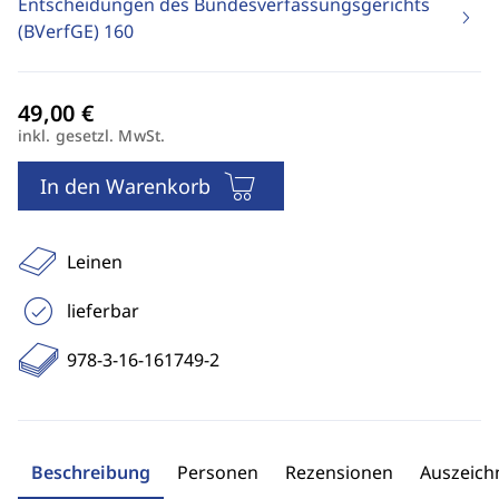
Entscheidungen des Bundesverfassungsgerichts
(BVerfGE)
160
inkl. gesetzl. MwSt.
In den Warenkorb
Leinen
lieferbar
978-3-16-161749-2
Beschreibung
Personen
Rezensionen
Auszeic