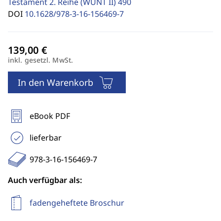
Testament 2. Reihe (WUNT II)
490
DOI
10.1628/978-3-16-156469-7
inkl. gesetzl. MwSt.
In den Warenkorb
eBook PDF
lieferbar
978-3-16-156469-7
Auch verfügbar als:
fadengeheftete Broschur