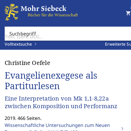
shopping_cart
Suchbegriff
Volltextsuche
Erweiterte S
Christine Oefele
Evangelienexegese als
Partiturlesen
Eine Interpretation von Mk 1,1-8,22a
zwischen Komposition und Performanz
2019. 466 Seiten.
Wissenschaftliche Untersuchungen zum Neuen