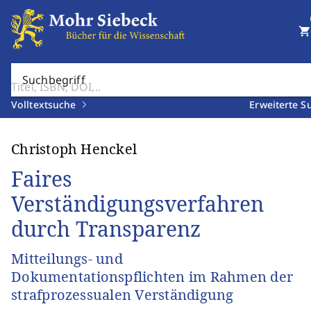
shopping_cart
Suchbegriff
Volltextsuche
Erweiterte S
Christoph Henckel
Faires
Verständigungsverfahren
durch Transparenz
Mitteilungs- und
Dokumentationspflichten im Rahmen der
strafprozessualen Verständigung