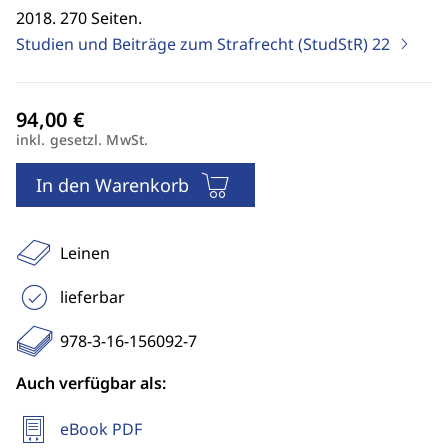
2018. 270 Seiten.
Studien und Beiträge zum Strafrecht (StudStR)
22
inkl. gesetzl. MwSt.
In den Warenkorb
Leinen
lieferbar
978-3-16-156092-7
Auch verfügbar als:
eBook PDF