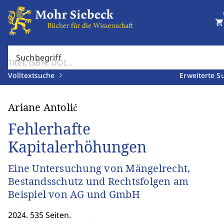
shopping_cart
Suchbegriff
Volltextsuche
Erweiterte S
Ariane Antolić
Fehlerhafte
Kapitalerhöhungen
Eine Untersuchung von Mängelrecht,
Bestandsschutz und Rechtsfolgen am
Beispiel von AG und GmbH
2024. 535 Seiten.