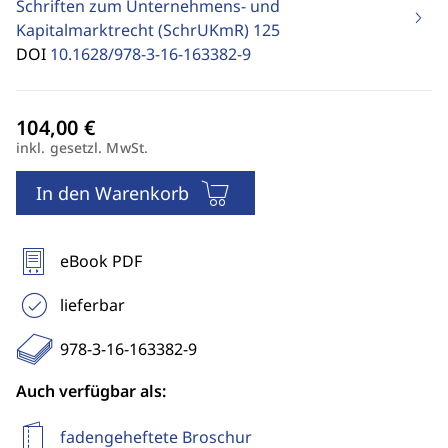
Schriften zum Unternehmens- und
Kapitalmarktrecht (SchrUKmR)
125
DOI
10.1628/978-3-16-163382-9
inkl. gesetzl. MwSt.
In den Warenkorb
eBook PDF
lieferbar
978-3-16-163382-9
Auch verfügbar als:
fadengeheftete Broschur