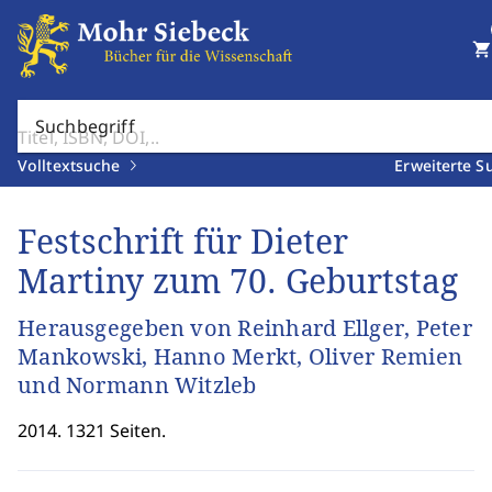
shopping_cart
Suchbegriff
Volltextsuche
Erweiterte S
Festschrift für Dieter
Martiny zum 70. Geburtstag
Herausgegeben von Reinhard Ellger, Peter
Mankowski, Hanno Merkt, Oliver Remien
und Normann Witzleb
2014. 1321 Seiten.