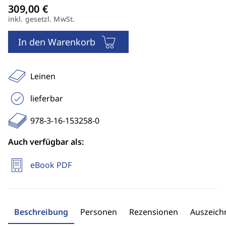
inkl. gesetzl. MwSt.
In den Warenkorb
Leinen
lieferbar
978-3-16-153258-0
Auch verfügbar als:
eBook PDF
Beschreibung
Personen
Rezensionen
Auszeic