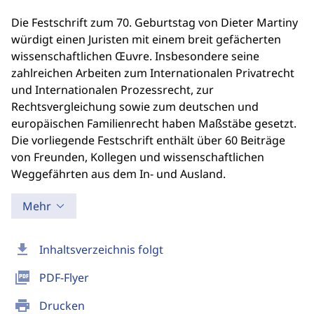
Die Festschrift zum 70. Geburtstag von Dieter Martiny
würdigt einen Juristen mit einem breit gefächerten
wissenschaftlichen Œuvre. Insbesondere seine
zahlreichen Arbeiten zum Internationalen Privatrecht
und Internationalen Prozessrecht, zur
Rechtsvergleichung sowie zum deutschen und
europäischen Familienrecht haben Maßstäbe gesetzt.
Die vorliegende Festschrift enthält über 60 Beiträge
von Freunden, Kollegen und wissenschaftlichen
Weggefährten aus dem In- und Ausland.
Mehr
download
Inhaltsverzeichnis folgt
picture_as_pdf
PDF-Flyer
print
Drucken