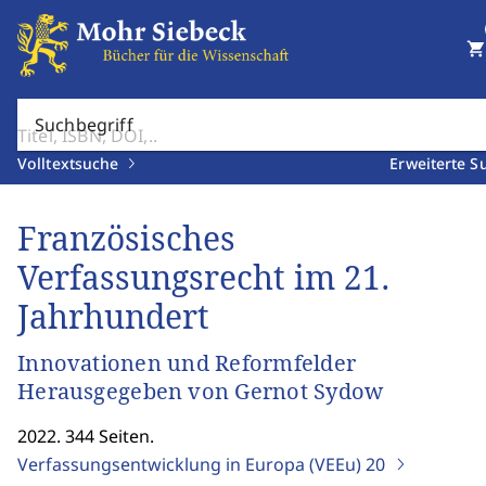
shopping_cart
Suchbegriff
Volltextsuche
Erweiterte S
Französisches
Verfassungsrecht im 21.
Jahrhundert
Innovationen und Reformfelder
Herausgegeben von Gernot Sydow
2022. 344 Seiten.
Verfassungsentwicklung in Europa (VEEu)
20