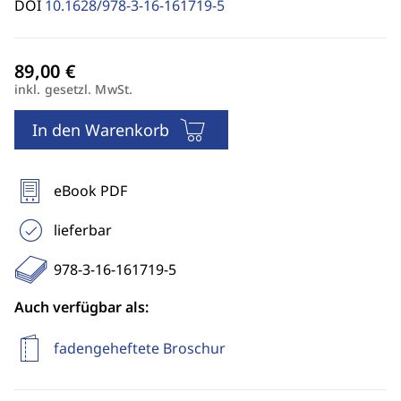
DOI
10.1628/978-3-16-161719-5
inkl. gesetzl. MwSt.
In den Warenkorb
eBook PDF
lieferbar
978-3-16-161719-5
Auch verfügbar als:
fadengeheftete Broschur