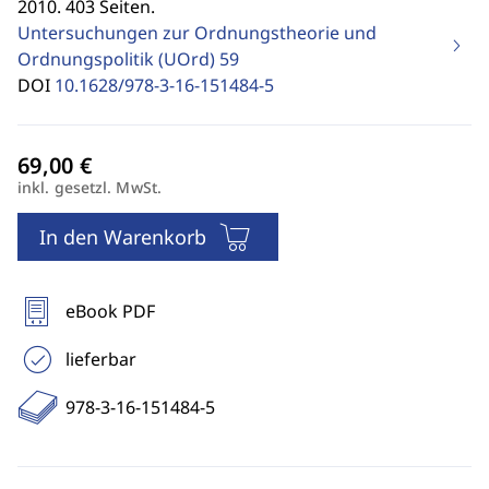
2010. 403 Seiten.
Untersuchungen zur Ordnungstheorie und
Ordnungspolitik (UOrd)
59
DOI
10.1628/978-3-16-151484-5
inkl. gesetzl. MwSt.
In den Warenkorb
eBook PDF
lieferbar
978-3-16-151484-5