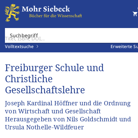
shopping_cart
Suchbegriff
Volltextsuche
Erweiterte S
Freiburger Schule und
Christliche
Gesellschaftslehre
Joseph Kardinal Höffner und die Ordnung
von Wirtschaft und Gesellschaft
Herausgegeben von Nils Goldschmidt und
Ursula Nothelle-Wildfeuer