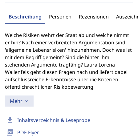
Beschreibung
Personen
Rezensionen
Auszeic
Welche Risiken wehrt der Staat ab und welche nimmt
er hin? Nach einer verbreiteten Argumentation sind
'allgemeine Lebensrisiken' hinzunehmen. Doch was ist
mit dem Begriff gemeint? Sind die hinter ihm
stehenden Argumente tragfähig? Laura Lorena
Wallenfels geht diesen Fragen nach und liefert dabei
aufschlussreiche Erkenntnisse über die Kriterien
öffentlichrechtlicher Risikobewertung.
Mehr
download
Inhaltsverzeichnis & Leseprobe
picture_as_pdf
PDF-Flyer