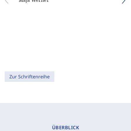
Maja Werner
Zur Schriftenreihe
ÜBERBLICK