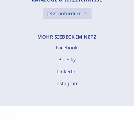
Jetzt anfordern
MOHR SIEBECK IM NETZ
Facebook
Bluesky
LinkedIn
Instagram
C
o