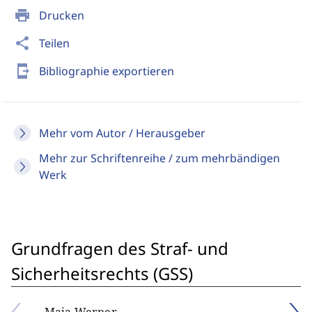
print
Drucken
share
Teilen
send_to_mobile
Bibliographie exportieren
Mehr vom Autor / Herausgeber
Mehr zur Schriftenreihe / zum mehrbändigen
Werk
Grundfragen des Straf- und
Sicherheitsrechts (GSS)