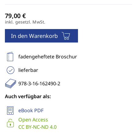
inkl. gesetzl. MwSt.
In den Warenkorb
fadengeheftete Broschur
lieferbar
978-3-16-162490-2
Auch verfügbar als:
eBook PDF
Open Access
CC BY-NC-ND 4.0