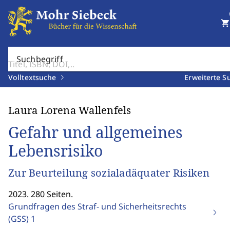
shopping_cart
Suchbegriff
Volltextsuche
Erweiterte S
Laura Lorena Wallenfels
Gefahr und allgemeines
Lebensrisiko
Zur Beurteilung sozialadäquater Risiken
2023. 280 Seiten.
Grundfragen des Straf- und Sicherheitsrechts
(GSS)
1