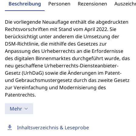
Beschreibung
Personen
Rezensionen
Auszeic
Die vorliegende Neuauflage enthält die abgedruckten
Rechtsvorschriften mit Stand vom April 2022. Sie
berücksichtigt unter anderem die Umsetzung der
DSM-Richtlinie, die mithilfe des Gesetzes zur
Anpassung des Urheberrechts an die Erfordernisse
des digitalen Binnenmarktes durchgeführt wurde, das
neu geschaffene Urheberrechts-Diensteanbieter-
Gesetz (UrhDaG) sowie die Änderungen im Patent-
und Gebrauchsmustergesetz durch das zweite Gesetz
zur Vereinfachung und Modernisierung des
Patentrechts.
Mehr
download
Inhaltsverzeichnis & Leseprobe