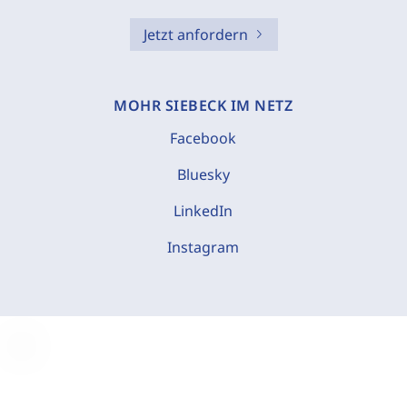
Jetzt anfordern
MOHR SIEBECK IM NETZ
Facebook
Bluesky
LinkedIn
Instagram
C
o