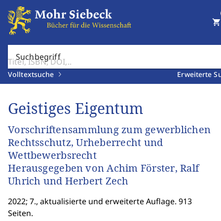
shopping_cart
Suchbegriff
Volltextsuche
Erweiterte S
Geistiges Eigentum
Vorschriftensammlung zum gewerblichen
Rechtsschutz, Urheberrecht und
Wettbewerbsrecht
Herausgegeben von Achim Förster, Ralf
Uhrich und Herbert Zech
2022; 7., aktualisierte und erweiterte Auflage. 913
Seiten.