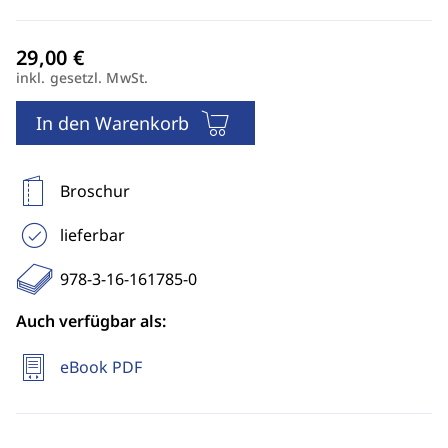
inkl. gesetzl. MwSt.
In den Warenkorb
Broschur
lieferbar
978-3-16-161785-0
Auch verfügbar als:
eBook PDF